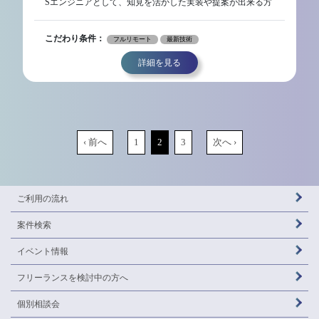
Sエンジニアとして、知見を活かした実装や提案が出来る方
こだわり条件：
フルリモート
最新技術
詳細を見る
‹ 前へ
1
2
3
次へ ›
ご利用の流れ
案件検索
イベント情報
フリーランスを
検討中の方へ
個別相談会