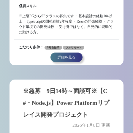
必須スキル
※上級PGからSEクラスの募集です ・基本設計の経験1年以
上 ・TypeScriptの開発経験2年程度 ・Reactの開発経験 ・クラ
ウド環境での開発経験 ・受け身ではなく、自発的に能動的
に動ける方。
こだわり条件：
9時台始業
フルリモート
詳細を見る
※急募 9日14時～面談可※【C
#・Node.js】Power Platformリプ
レイス開発プロジェクト
2026年1月8日 更新