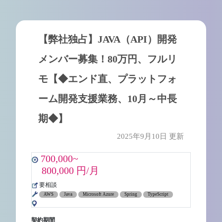
【弊社独占】JAVA（API）開発
メンバー募集！80万円、フルリ
モ【◆エンド直、プラットフォ
ーム開発支援業務、10月～中長
期◆】
2025年9月10日 更新
700,000~
800,000 円/月
要相談
AWS
Java
Microsoft Azure
Spring
TypeScript
契約期間