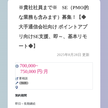
※貴社社員まで※ SE（PMO的
な業務も含みます）募集！【◆
大手通信会社向け ポイントアプ
リ向けSE支援、即～、基本リモ
ート◆】
2025年8月28日 更新
700,000~
750,000 円/月
要相談
Swift
契約期間
即日～長期継続