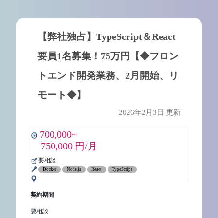
【弊社独占】TypeScript＆React
要員1名募集！75万円【◆フロン
トエンド開発業務、2月開始、リ
モート◆】
2026年2月3日 更新
700,000~
750,000 円/月
要相談
Docker
Node.js
React
TypeScript
契約期間
要相談