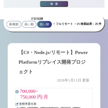
検索
月額報酬
< フルリモート > の 検索結果：26 件
新着順
高い順
低い順
【C#・Node.js/リモート】Power
Platformリプレイス開発プロジ
ェクト
2026年1月11日 更新
700,000~
750,000 円/月
形態準委任契