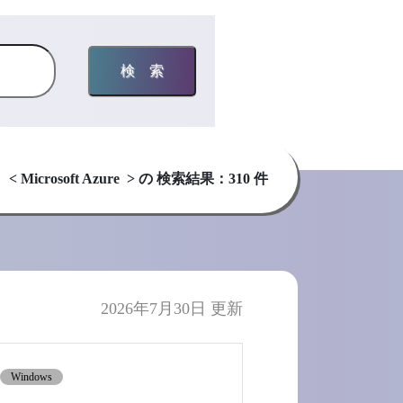
検索
< Microsoft Azure > の 検索結果：310 件
2026年7月30日 更新
Windows