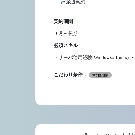
派遣契約
契約期間
10月～長期
必須スキル
・サーバ運用経験(WindowsorLi
こだわり条件：
9時台始業