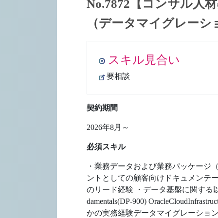
No.7872【コンサ
（データマイグレーシ
スキル見合い
要相談
契約期間
2026年8月～
必須スキル
・業務データおよび業務パッケージ（
ントとしての顧客向けドキュメンテーシ
のリード経験 ・データ基盤に関する以下のい
damentals(DP-900) OracleCloudInfrastr
かの実務経験データマイグレーショ