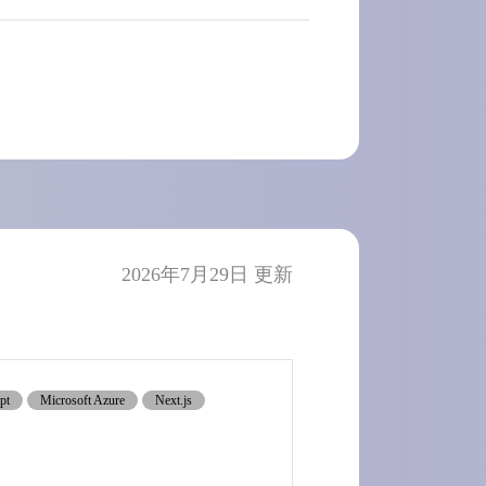
2026年7月29日 更新
pt
Microsoft Azure
Next.js