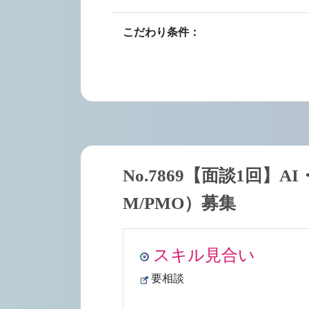
こだわり条件：
No.7869【面談1回
M/PMO）募集
スキル見合い
要相談