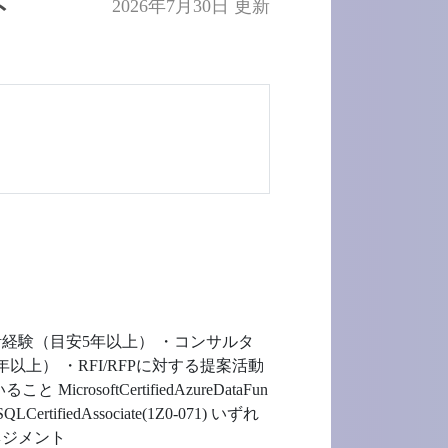
ト
2026年7月30日 更新
経験（目安5年以上） ・コンサルタ
） ・RFI/RFPに対する提案活動
tCertifiedAzureDataFun
aseSQLCertifiedAssociate(1Z0-071) いずれ
ネジメント