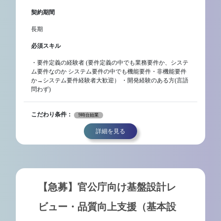
契約期間
長期
必須スキル
・要件定義の経験者 (要件定義の中でも業務要件か、システ
ム要件なのか システム要件の中でも機能要件・非機能要件
か→システム要件経験者大歓迎） ・開発経験のある方(言語
問わず)
こだわり条件：
9時台始業
詳細を見る
【急募】官公庁向け基盤設計レ
ビュー・品質向上支援（基本設