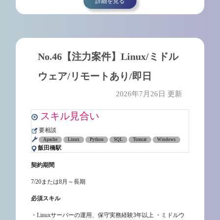
詳細を見る
No.46【注力案件】Linux/ミドル
ウェア/リモートあり/即日
2026年7月26日 更新
スキル見合い
要相談
Apache
Linux
Python
SQL
Tomcat
Windows
飯田橋駅
契約期間
7/20または8月～長期
必須スキル
・Linuxサーバーの運用、保守実務経験3年以上 ・ミドルウ