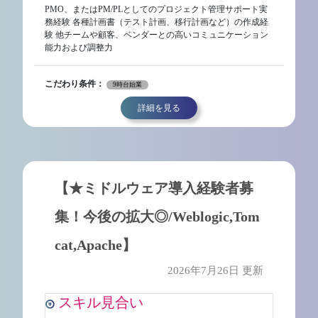
PMO、またはPM/PLとしてのプロジェクト管理サポート実
務経験 各種計画書（テスト計画、移行計画など）の作成経
験 他チームや顧客、ベンダーとの高いコミュニケーション
能力および調整力
こだわり条件：
9時台始業
詳細を見る
【★ミドルウェア導入経験者募
集！今後の拡大◎/Weblogic,Tom
cat,Apache】
2026年7月26日 更新
スキル見合い