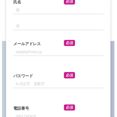
必須
氏名
必須
メールアドレス
必須
パスワード
必須
電話番号