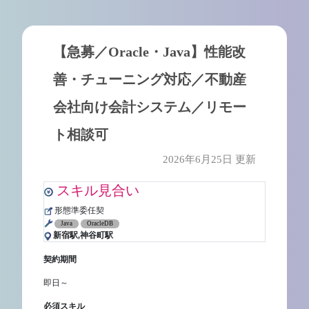
【急募／Oracle・Java】性能改
善・チューニング対応／不動産
会社向け会計システム／リモー
ト相談可
2026年6月25日 更新
スキル見合い
形態準委任契
Java
OracleDB
新宿駅,神谷町駅
契約期間
即日～
必須スキル