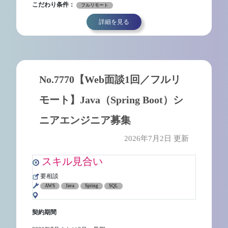
こだわり条件：
フルリモート
詳細を見る
No.7770【Web面談1回／フルリ
モート】Java（Spring Boot）シ
ニアエンジニア募集
2026年7月2日 更新
スキル見合い
要相談
AWS
Java
Spring
SQL
契約期間