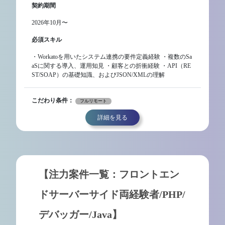
契約期間
2026年10月〜
必須スキル
・Workatoを用いたシステム連携の要件定義経験 ・複数のSa
aSに関する導入、運用知見 ・顧客との折衝経験 ・API（RE
ST/SOAP）の基礎知識、およびJSON/XMLの理解
こだわり条件：
フルリモート
詳細を見る
【注力案件一覧：フロントエン
ドサーバーサイド両経験者/PHP/
デバッガー/Java】