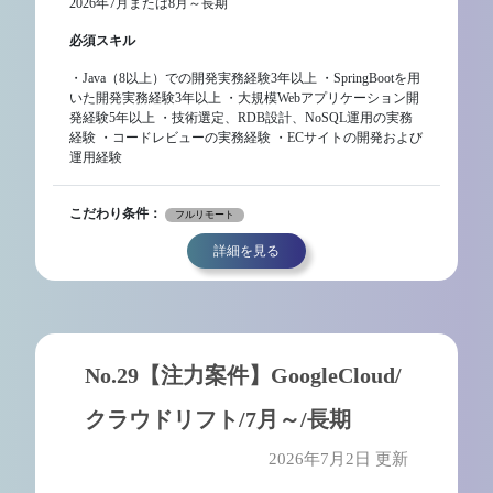
2026年7月または8月～長期
必須スキル
・Java（8以上）での開発実務経験3年以上 ・SpringBootを用
いた開発実務経験3年以上 ・大規模Webアプリケーション開
発経験5年以上 ・技術選定、RDB設計、NoSQL運用の実務
経験 ・コードレビューの実務経験 ・ECサイトの開発および
運用経験
こだわり条件：
フルリモート
詳細を見る
No.29【注力案件】GoogleCloud/
クラウドリフト/7月～/長期
2026年7月2日 更新