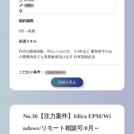
PHP
契約期間
8月～長期
必須スキル
PHPの開発経験。PGレベルの方。※3年ほど 運用保守のみ
の業務内容でも長期参画頂ける方 日本国籍必須
こだわり条件：
フルリモート
詳細を見る
No.36【注力案件】Idira EPM/Wi
ndows/リモート相談可/8月～