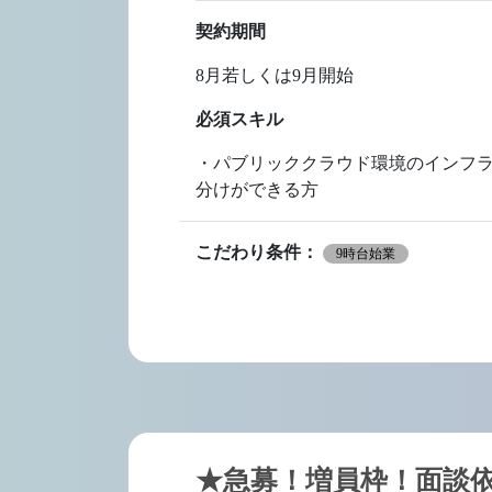
契約期間
8月若しくは9月開始
必須スキル
・パブリッククラウド環境のインフラ構
分けができる方
こだわり条件：
9時台始業
★急募！増員枠！面談依