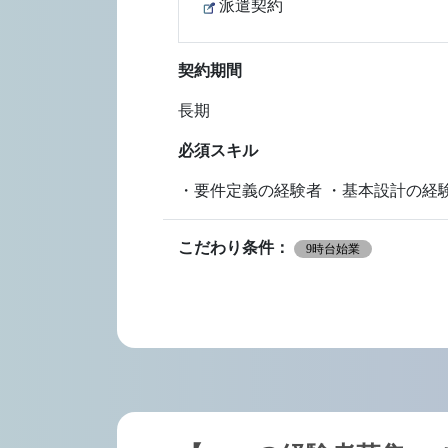
派遣契約
契約期間
長期
必須スキル
・要件定義の経験者 ・基本設計の経
こだわり条件：
9時台始業