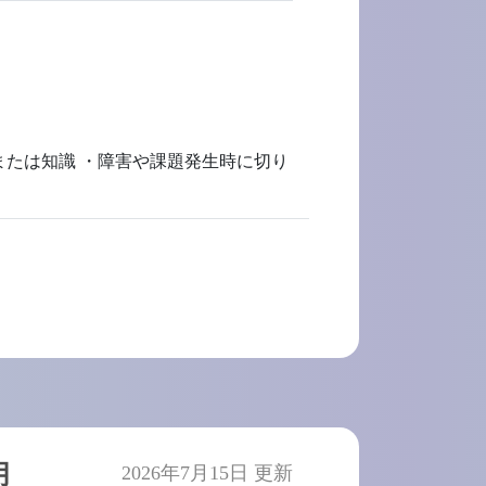
験または知識 ・障害や課題発生時に切り
月
2026年7月15日 更新