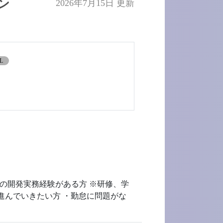
ン
2026年7月15日 更新
L
ンの開発実務経験がある方 ※研修、学
進んでいきたい方 ・勤怠に問題がな