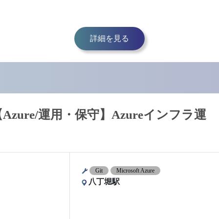
詳細を見る
zure/運用・保守】Azureインフラ運
Git
Microsoft Azure
八丁堀駅