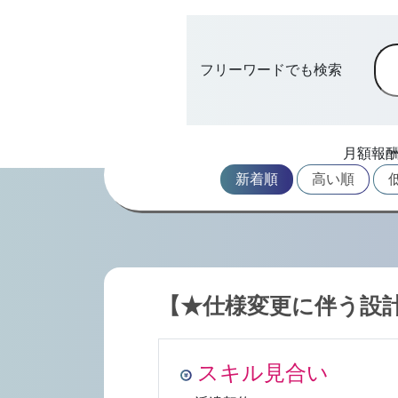
フリーワードでも検索
月額報
新着順
高い順
【★仕様変更に伴う設
スキル見合い