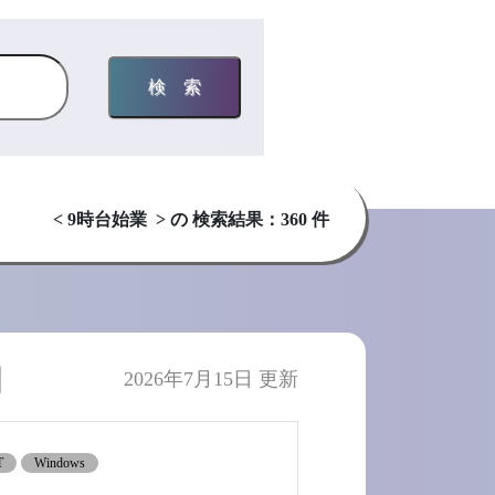
検索
< 9時台始業 > の 検索結果：360 件
】
2026年7月15日 更新
T
Windows