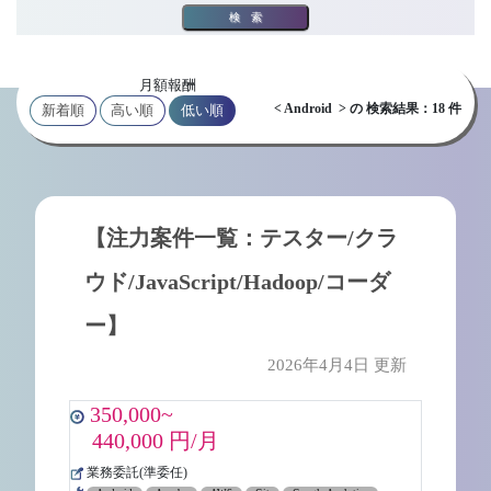
検索
月額報酬
< Android > の 検索結果：18 件
新着順
高い順
低い順
【注力案件一覧：テスター/クラ
ウド/JavaScript/Hadoop/コーダ
ー】
2026年4月4日 更新
350,000~
440,000 円/月
業務委託(準委任)