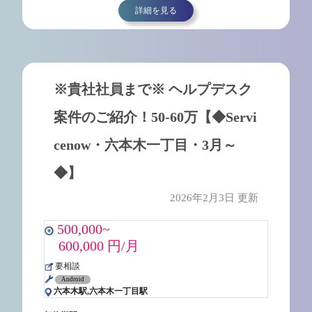
詳細を見る
※貴社社員まで※ ヘルプデスク
案件のご紹介！50-60万【◆Servi
cenow・六本木一丁目・3月～
◆】
2026年2月3日 更新
500,000~
600,000 円/月
要相談
Android
六本木駅,六本木一丁目駅