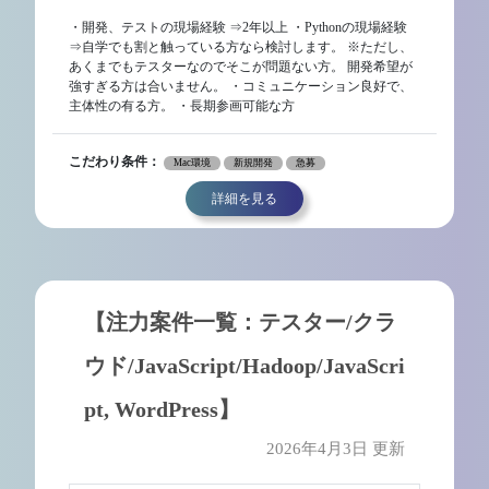
・開発、テストの現場経験 ⇒2年以上 ・Pythonの現場経験
⇒自学でも割と触っている方なら検討します。 ※ただし、
あくまでもテスターなのでそこが問題ない方。 開発希望が
強すぎる方は合いません。 ・コミュニケーション良好で、
主体性の有る方。 ・長期参画可能な方
こだわり条件：
Mac環境
新規開発
急募
詳細を見る
【注力案件一覧：テスター/クラ
ウド/JavaScript/Hadoop/JavaScri
pt, WordPress】
2026年4月3日 更新