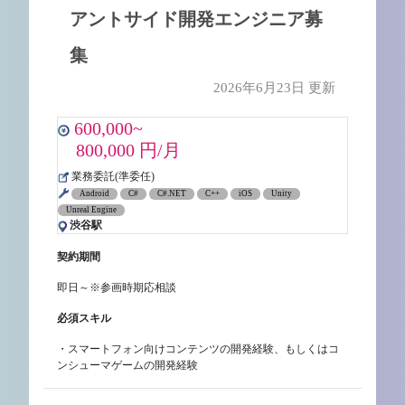
アントサイド開発エンジニア募
集
2026年6月23日 更新
600,000~
800,000 円/月
業務委託(準委任)
Android
C#
C#.NET
C++
iOS
Unity
Unreal Engine
渋谷駅
契約期間
即日～※参画時期応相談
必須スキル
・スマートフォン向けコンテンツの開発経験、もしくはコ
ンシューマゲームの開発経験