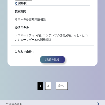
渋谷駅
契約期間
即日～※参画時期応相談
必須スキル
・スマートフォン向けコンテンツの開発経験、もしくはコ
ンシューマゲームの開発経験
こだわり条件：
詳細を見る
1
2
次へ ›
ご利用の流れ