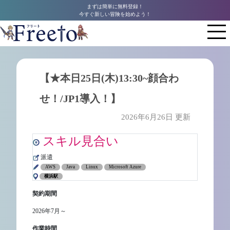
まずは簡単に無料登録！
今すぐ新しい冒険を始めよう！
【★本日25日(木)13:30~顔合わ
せ！/JP1導入！】
2026年6月26日 更新
スキル見合い
派遣
AWS
Java
Linux
Microsoft Azure
横浜駅
契約期間
2026年7月～
作業時間