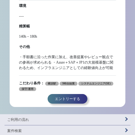
環境
----
精算幅
140h－180h
その他
・手順書に沿った作業に加え、改善提案やレビュー観点で
の参画が求められる ・Azure＋SAP＋JP1の大規模基盤に関
わるため、インフラエンジニアとしての経験値向上が可能
こだわり条件：
横浜駅
9時台始業
システムエンジニア(SE)
保守/運用
エントリーする
ご利用の流れ
案件検索