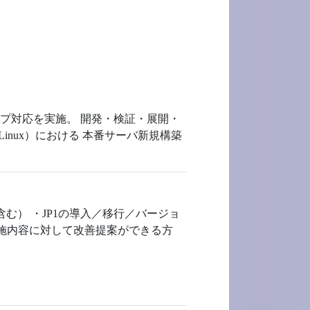
ンアップ対応を実施。 開発・検証・展開・
inux）における 本番サーバ新規構築
含む） ・JP1の導入／移行／バージョ
実施内容に対して改善提案ができる方