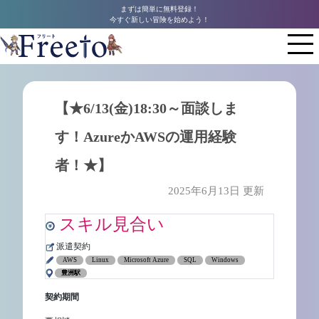
まずは簡単に無料登録！
今すぐ新しい冒険を始めよう！
【★6/13(金)18:30～面談しま
す！AzureかAWSの運用経験
者！★】
2025年6月13日 更新
スキル見合い
派遣契約
AWS
Linux
Microsoft Azure
SQL
Windows
豊洲駅
契約期間