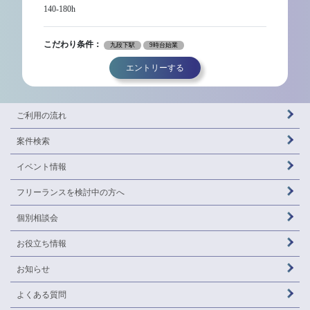
140-180h
こだわり条件：
九段下駅
9時台始業
エントリーする
ご利用の流れ
案件検索
イベント情報
フリーランスを
検討中の方へ
個別相談会
お役立ち情報
お知らせ
よくある質問