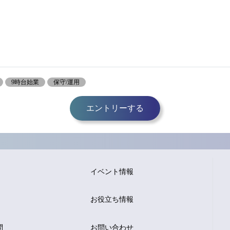
9時台始業
保守/運用
エントリーする
イベント情報
お役立ち情報
問
お問い合わせ