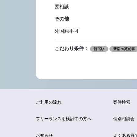
要相談
その他
外国籍不可
こだわり条件：
新宿駅
新宿御苑前駅
ご利用の流れ
案件検索
フリーランスを
検討中の方へ
個別相談会
お知らせ
よくある質