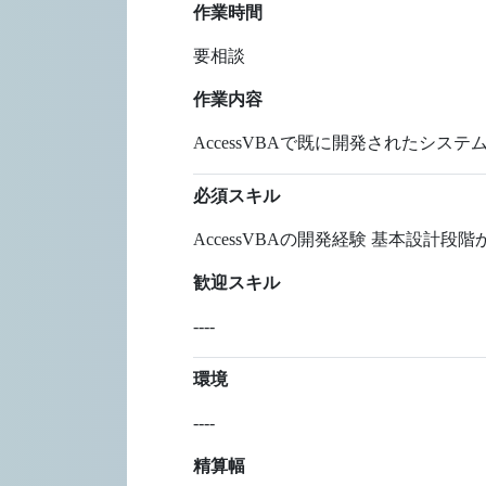
作業時間
要相談
作業内容
AccessVBAで既に開発されたシス
必須スキル
AccessVBAの開発経験 基本設
歓迎スキル
----
環境
----
精算幅