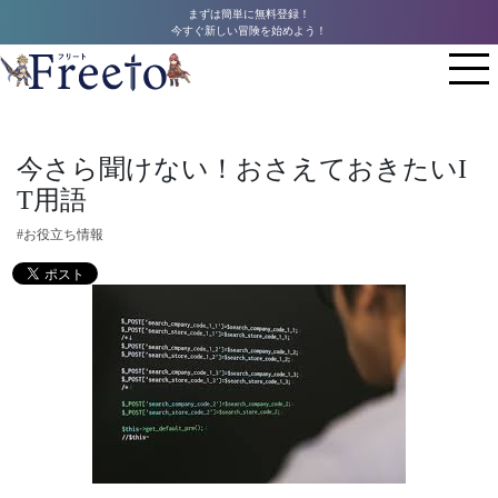
まずは簡単に無料登録！
今すぐ新しい冒険を始めよう！
今さら聞けない！おさえておきたいI
T用語
#お役立ち情報