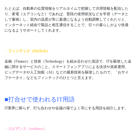
たとえば、自動車の位置情報をリアルタイムで把握して渋滞情報を配信した
り、家電（エアコンなど）であれば、普段の使用状況などを学習（データと
して蓄積）し、室内の温度が常に最適になるよう自動調整してくれたりと、
インターネット経由で製品と相互通信することで、日々の暮らしがより快適
になるようサポートしてくれます。
・フィンテック（FinTech）
金融（Finance）と技術（Technokogy）を組み合わせた造語で、ITを駆使した金
融に関するサービスのこと。スマートフォンアプリによる決済や資産運用、
ビッグデータや人工知能（AI）などの最新技術を駆使したもので、「おサイ
フケータイ」などもフィンテックのひとつと言えます。
■打合せで使われるIT用語
IT業界に限らず、打ち合わせや会議の場でよく耳にする用語を紹介します。
・エビデンス（evidence）