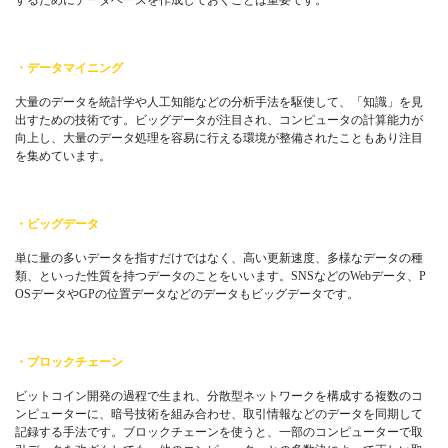
・データマイニング
大量のデータを統計学や人工知能などの分析手法を駆使して、「知識」を見
出すための技術です。ビッグデータが注目され、コンピュータの計算能力が
向上し、大量のデータ処理を容易に行える環境が整備されたこともあり注目
を集めています。
・ビッグデータ
単に量の多いデータを指すだけではなく、高い更新速度、多様なデータの種
類、といった性質を持つデータのことをいいます。SNSなどのWebデータ、P
OSデータやGPの位置データなどのデータもビッグデータです。
・ブロックチェーン
ビットコイン開発の過程で生まれ、分散型ネットワークを構成する複数のコ
ンピューターに、暗号技術を組み合わせ、取引情報などのデータを同期して
記録する手法です。ブロックチェーンを使うと、一部のコンピューターで取