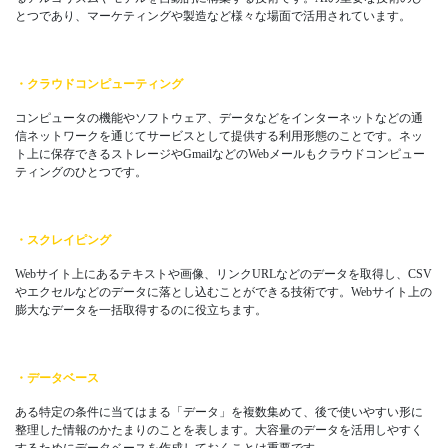
とつであり、マーケティングや製造など様々な場面で活用されています。
・クラウドコンピューティング
コンピュータの機能やソフトウェア、データなどをインターネットなどの通
信ネットワークを通じてサービスとして提供する利用形態のことです。ネッ
ト上に保存できるストレージやGmailなどのWebメールもクラウドコンピュー
ティングのひとつです。
・スクレイピング
Webサイト上にあるテキストや画像、リンクURLなどのデータを取得し、CSV
やエクセルなどのデータに落とし込むことができる技術です。Webサイト上の
膨大なデータを一括取得するのに役立ちます。
・データベース
ある特定の条件に当てはまる「データ」を複数集めて、後で使いやすい形に
整理した情報のかたまりのことを表します。大容量のデータを活用しやすく
するためにデータベースを作成しておくことは重要です。