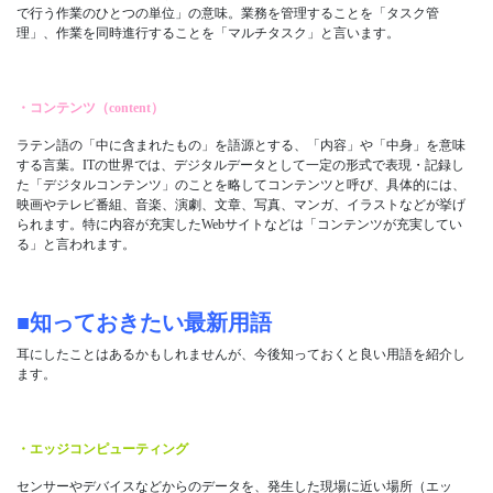
で行う作業のひとつの単位」の意味。業務を管理することを「タスク管
理」、作業を同時進行することを「マルチタスク」と言います。
・コンテンツ（content）
ラテン語の「中に含まれたもの」を語源とする、「内容」や「中身」を意味
する言葉。ITの世界では、デジタルデータとして一定の形式で表現・記録し
た「デジタルコンテンツ」のことを略してコンテンツと呼び、具体的には、
映画やテレビ番組、音楽、演劇、文章、写真、マンガ、イラストなどが挙げ
られます。特に内容が充実したWebサイトなどは「コンテンツが充実してい
る」と言われます。
■知っておきたい最新用語
耳にしたことはあるかもしれませんが、今後知っておくと良い用語を紹介し
ます。
・エッジコンピューティング
センサーやデバイスなどからのデータを、発生した現場に近い場所（エッ