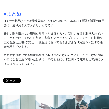
■まとめ
ITやWeb業界などでは業務効率を上げるためにも、基本のIT用語や話題のIT用
語は一通りおさえておきたいものです。
難しい聞き慣れない用語をサラッと披露すると、新しい知識を取り入れてい
ることも伝わりまわりに与える印象もグッとアップします。また、IT技術が
広く普及した現代では、一般生活においてもさまざまなIT用語を耳にする機
会が増えています。
ますます高度化する情報化社会に取り残されないためにも、わからない言葉
や気になる言葉を聞いたときは、そのままにせずに調べて知識として身につ
けるようにしましょう。