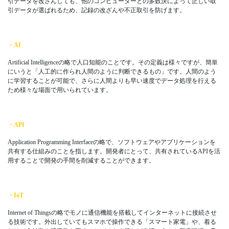
引データを改ざんしても、他のコンピューターとの多数決によって正しい取
引データが選ばれるため、記録の改ざんや不正取引を防げます。
・AI
Artificial Intelligenceの略で人口知能のことです。その定義は様々ですが、簡単
にいうと「人工的に作られ人間のように判断できるもの」です。人間のよう
に学習することが可能で、さらに人間よりも早い速度でデータ処理を行える
ため様々な場面で用いられています。
・API
Application Programming Interfaceの略で、ソフトウェアやアプリケーションを
共有する仕組みのことを指します。開発者にとって、共有されているAPIを活
用することで開発の手間を削減することができます。
・IoT
Internet of Thingsの略でモノに通信機能を搭載してインターネットに接続させ
る技術です。外出していてもスマホで操作できる「スマート家電」や、着る