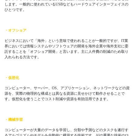
します。一般的に使われているUSBなどもハードウェアインターフェイスの
ひとつです。
・オフショア
ビジネスにおいて「海外」という意味で使われることが一般的ですが、IT業
界においては情報システムやソフトウェアの開発を海外企業や海外支社に委
託することを「オフショア開発」と言います。主に人件費の削減のため取り
入れられる方法です。
・仮想化
コンピューター、サーバー、OS、アプリケーション、ネットワークなどの資
源を、実際の物理的な構成とは異なる資源に見せかけて動作させることで
す。仮想化を使うことでコスト削減や資源を有効活用できます。
・機械学習
コンピューターが大量のデータを学習し、分類や予測などのタスクを遂行す
るアルゴリズムやモデルを自動的に構築する技術です。AIの重要な技術のひ