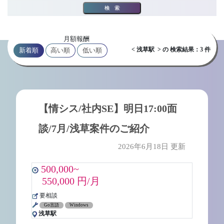
検索
月額報酬
< 浅草駅 > の 検索結果：3 件
新着順
高い順
低い順
【情シス/社内SE】明日17:00面
談/7月/浅草案件のご紹介
2026年6月18日 更新
500,000~
550,000 円/月
要相談
Go言語
Windows
浅草駅