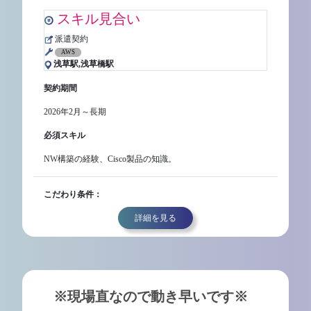
スキル見合い
派遣契約
AWS
浅草駅,浅草橋駅
契約期間
2026年2月～長期
必須スキル
NW構築の経験、Cisco製品の知識。
こだわり条件：
詳細を見る
※現場直なので動き早いです※