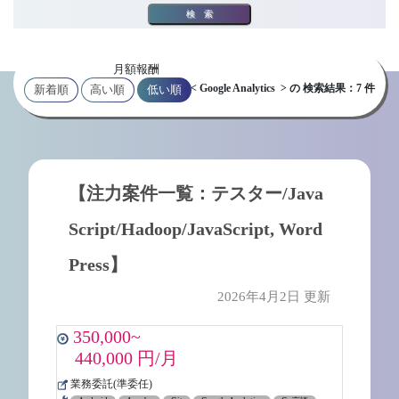
検索
月額報酬
< Google Analytics > の 検索結果：7 件
新着順
高い順
低い順
【注力案件一覧：テスター/Java
Script/Hadoop/JavaScript, Word
Press】
2026年4月2日 更新
350,000~
440,000 円/月
業務委託(準委任)