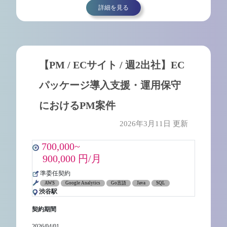
詳細を見る
【PM / ECサイト / 週2出社】EC
パッケージ導入支援・運用保守
におけるPM案件
2026年3月11日 更新
700,000~
900,000 円/月
準委任契約
AWS
Google Analytics
Go言語
Java
SQL
渋谷駅
契約期間
2026/04/01