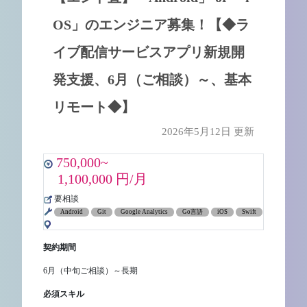
OS」のエンジニア募集！【◆ラ
イブ配信サービスアプリ新規開
発支援、6月（ご相談）～、基本
リモート◆】
2026年5月12日 更新
750,000~
1,100,000 円/月
要相談
Android
Git
Google Analytics
Go言語
iOS
Swift
契約期間
6月（中旬ご相談）～長期
必須スキル