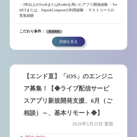
・3年以上のSwiftまたはKotlinを用いたアプリ開発経験 ・Sw
iftUIまたは、JetpackComposeの利用経験 ・テストコードの
実装経験
こだわり条件：
新規開発
詳細を見る
【エンド直】「iOS」のエンジニ
ア募集！【◆ライブ配信サービ
スアプリ新規開発支援、6月（ご
相談）～、基本リモート◆】
2026年5月25日 更新