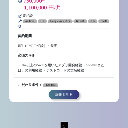
750,000~
1,100,000 円/月
要相談
Android
Git
Google Analytics
Go言語
iOS
Swift
契約期間
6月（中旬ご相談）～長期
必須スキル
・3年以上のSwiftを用いたアプリ開発経験 ・SwiftUIまた
は、の利用経験 ・テストコードの実装経験
こだわり条件：
新規開発
詳細を見る
1