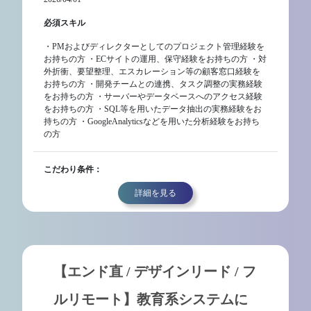
必須スキル
・PMおよびディレクターとしてのプロジェクト管理経験を
お持ちの方 ・ECサイトの運用、保守経験をお持ちの方 ・対
外折衝、要望整理、エスカレーション等の顧客窓口経験を
お持ちの方 ・開発チームとの連携、タスク調整の実務経験
をお持ちの方 ・サーバーやデータベースへのアクセス経験
をお持ちの方 ・SQL等を用いたデータ抽出の実務経験をお
持ちの方 ・GoogleAnalyticsなどを用いた分析経験をお持ち
の方
こだわり条件：
詳細を見る
【エンド直 / デザインリード / フ
ルリモート】教育系システムに