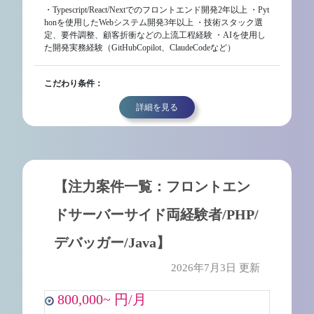
・Typescript/React/Nextでのフロントエンド開発2年以上 ・Pyt
honを使用したWebシステム開発3年以上 ・技術スタック選
定、要件調整、顧客折衝などの上流工程経験 ・AIを使用し
た開発実務経験（GitHubCopilot、ClaudeCodeなど）
こだわり条件：
詳細を見る
【注力案件一覧：フロントエン
ドサーバーサイド両経験者/PHP/
デバッガー/Java】
2026年7月3日 更新
800,000~ 円/月