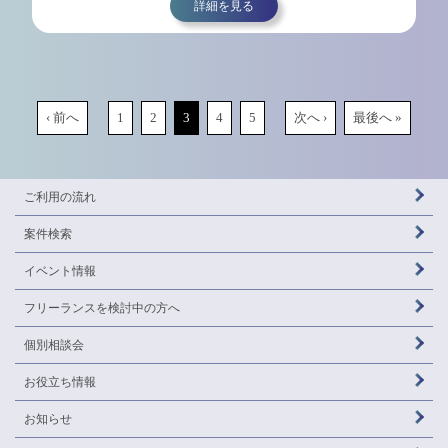
詳細を見る
‹ 前へ
1
2
3
4
5
次へ ›
最後へ »
ご利用の流れ
案件検索
イベント情報
フリーランスを
検討中の方へ
個別相談会
お役立ち情報
お知らせ