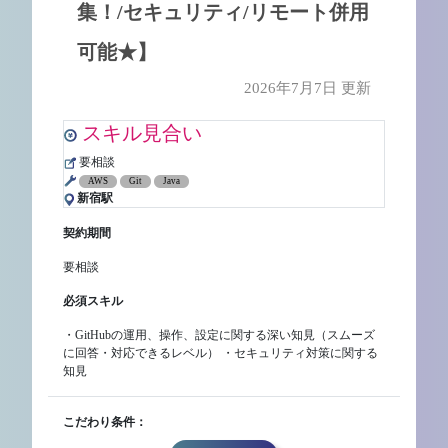
集！/セキュリティ/リモート併用
可能★】
2026年7月7日 更新
スキル見合い
要相談
AWS
Git
Java
新宿駅
契約期間
要相談
必須スキル
・GitHubの運用、操作、設定に関する深い知見（スムーズ
に回答・対応できるレベル） ・セキュリティ対策に関する
知見
こだわり条件：