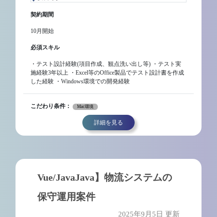
契約期間
10月開始
必須スキル
・テスト設計経験(項目作成、観点洗い出し等) ・テスト実
施経験3年以上 ・Excel等のOffice製品でテスト設計書を作成
した経験 ・Windows環境での開発経験
こだわり条件：
Mac環境
詳細を見る
Vue/JavaJava】物流システムの
保守運用案件
2025年9月5日 更新