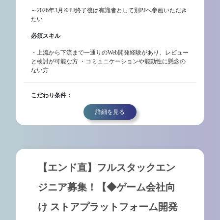
～2026年3月※PJ終了後は有識者として別PJへ参画いただき
たい
必須スキル
・上流から下流まで一通りのWeb開発経験があり、レビュー
と検討が可能な方 ・コミュニケーションや能動性に懸念の
ない方
こだわり条件：
詳細を見る
【エンド直】フルスタックエン
ジニア募集！【◆ゲーム会社向
け ストアプラットフォーム開発