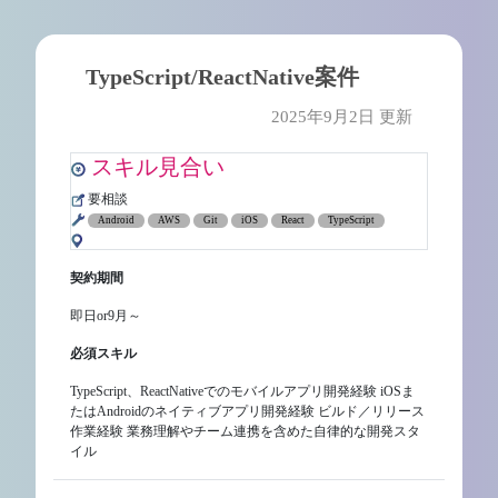
TypeScript/ReactNative案件
2025年9月2日 更新
スキル見合い
要相談
Android
AWS
Git
iOS
React
TypeScript
契約期間
即日or9月～
必須スキル
TypeScript、ReactNativeでのモバイルアプリ開発経験 iOSま
たはAndroidのネイティブアプリ開発経験 ビルド／リリース
作業経験 業務理解やチーム連携を含めた自律的な開発スタ
イル