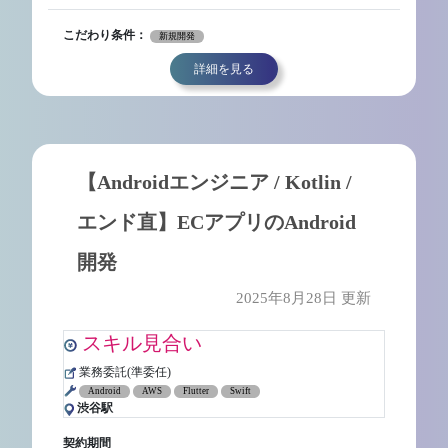
こだわり条件：
新規開発
詳細を見る
【Androidエンジニア / Kotlin /
エンド直】ECアプリのAndroid
開発
2025年8月28日 更新
スキル見合い
業務委託(準委任)
Android
AWS
Flutter
Swift
渋谷駅
契約期間