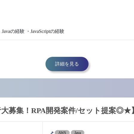
の経験 ・JavaScriptの経験
詳細を見る
験者大募集！RPA開発案件/セット提案◎★
AWS
Java