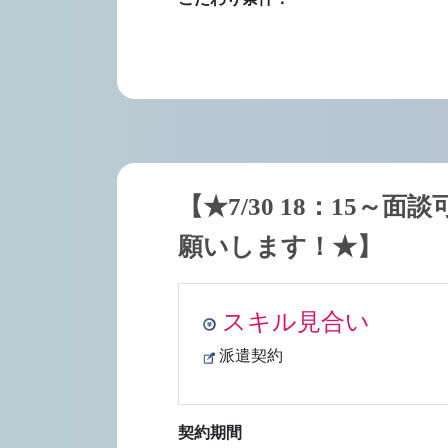
【★7/30 18：15～
願いします！★】
スキル見合い
派遣契約
契約期間