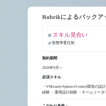
Rubrikによるバック
スキル見合い
形態準委任契
契約期間
2026年9月～
必須スキル
・VMware(vSphere/vCen
経験 ・運用設計経験 ・チームリーダ
こだわり条件：