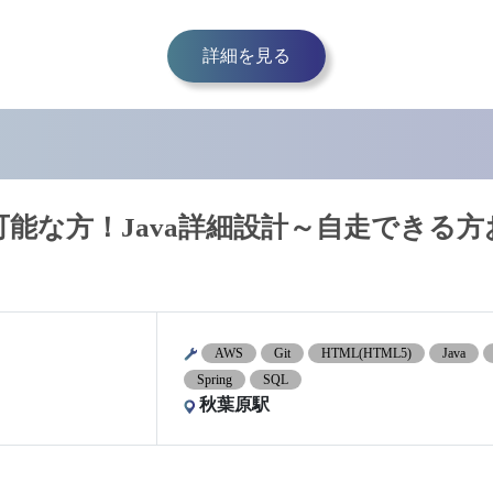
詳細を見る
面談可能な方！Java詳細設計～自走できる方
AWS
Git
HTML(HTML5)
Java
Spring
SQL
秋葉原駅