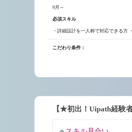
9月～
必須スキル
・詳細設計を一人称で対応できる方 ・Java
こだわり条件：
【★初出！Uipath経
スキル見合い