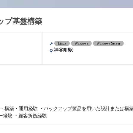
アップ基盤構築
Linux
Windows
Windows Server
神谷町駅
ter)環境の設計・構築・運用経験 ・バックアップ製品を用いた設計ま
ー経験 ・顧客折衝経験