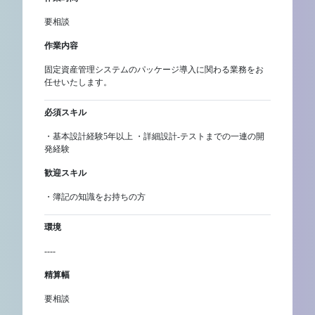
要相談
作業内容
固定資産管理システムのパッケージ導入に関わる業務をお
任せいたします。
必須スキル
・基本設計経験5年以上 ・詳細設計-テストまでの一連の開
発経験
歓迎スキル
・簿記の知識をお持ちの方
環境
----
精算幅
要相談