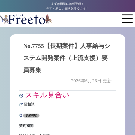
まずは簡単に無料登録！
今すぐ新しい冒険を始めよう！
No.7755【長期案件】人事給与シ
ステム開発案件（上流支援）要
員募集
2026年6月26日 更新
スキル見合い
要相談
浜松町駅
契約期間