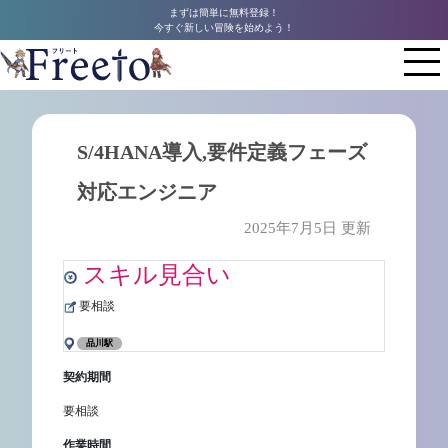
まずは簡単に無料登録！
今すぐ新しい冒険を始めよう！
S/4HANA導入,要件定義フェーズ
対応エンジニア
2025年7月5日 更新
スキル見合い
要相談
品川駅
契約期間
要相談
作業時間