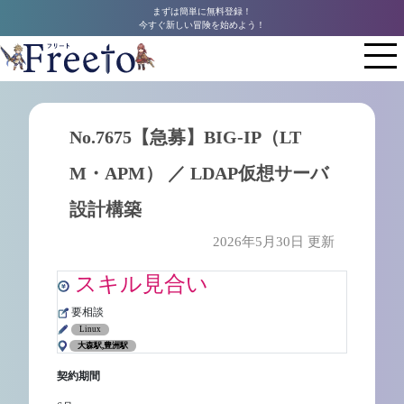
まずは簡単に無料登録！
今すぐ新しい冒険を始めよう！
No.7675【急募】BIG-IP（LT
M・APM） ／ LDAP仮想サーバ
設計構築
2026年5月30日 更新
スキル見合い
要相談
Linux
大森駅,豊洲駅
契約期間