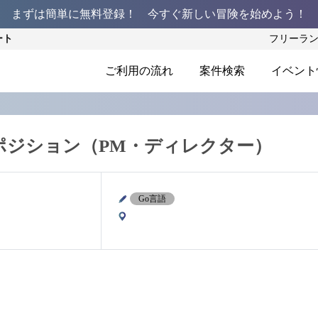
まずは簡単に無料登録！ 今すぐ新しい冒険を始めよう！
ート
フリーラ
ご利用の流れ
案件検索
イベント
ポジション（PM・ディレクター）
Go言語