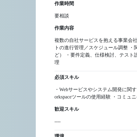
作業時間
要相談
作業内容
複数の自社サービスを抱える事業会社
トの進行管理／スケジュール調整 ・
ど） ・要件定義、仕様検討、テスト
理
必須スキル
・Webサービスやシステム開発に関する知
orkspaceツールの使用経験 ・コ
歓迎スキル
----
環境