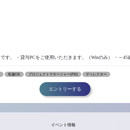
です。 ・貸与PCをご使用いただきます。（Winのみ） ・～45
業
私服OK
プロジェクトマネージャー(PM)
ディレクター
エントリーする
イベント情報