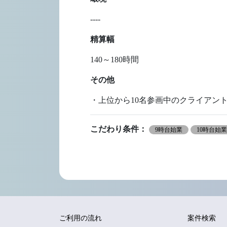
----
精算幅
140～180時間
その他
・上位から10名参画中のクライアント
こだわり条件：
9時台始業
10時台始
ご利用の流れ
案件検索