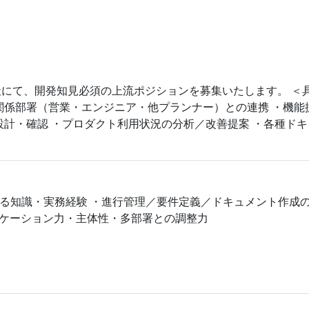
にて、開発知見必須の上流ポジションを募集いたします。 ＜
関係部署（営業・エンジニア・他プランナー）との連携 ・機
設計・確認 ・プロダクト利用状況の分析／改善提案 ・各種ドキ
識・実務経験 ・進行管理／要件定義／ドキュメント作成の実務経験 ・
ミュニケーション力・主体性・多部署との調整力