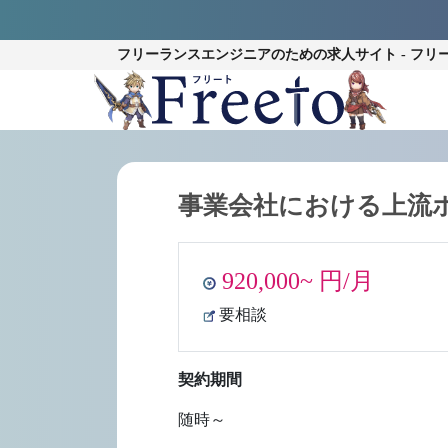
フリーランスエンジニアのための
求人サイト - フリ
事業会社における上流
920,000~ 円/月
要相談
契約期間
随時～