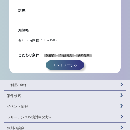
環境
----
精算幅
有り（時間幅140h～190h
こだわり条件：
渋谷駅
9時台始業
保守/運用
エントリーする
ご利用の流れ
案件検索
イベント情報
フリーランスを
検討中の方へ
個別相談会