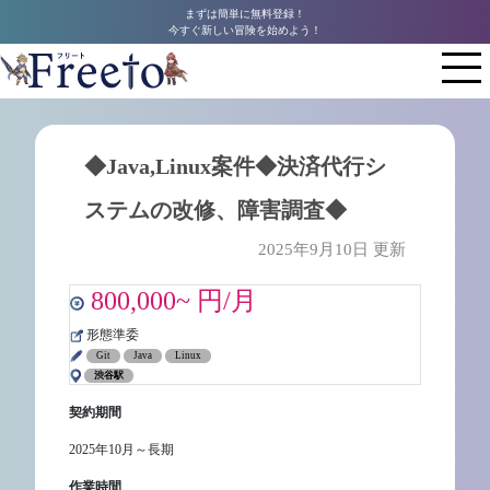
まずは簡単に無料登録！
今すぐ新しい冒険を始めよう！
◆Java,Linux案件◆決済代行シ
ステムの改修、障害調査◆
2025年9月10日 更新
800,000~ 円/月
形態準委
Git
Java
Linux
渋谷駅
契約期間
2025年10月～長期
作業時間