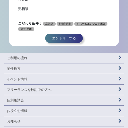
要相談
こだわり条件：
品川駅
9時台始業
システムエンジニア(SE)
保守/運用
エントリーする
ご利用の流れ
案件検索
イベント情報
フリーランスを
検討中の方へ
個別相談会
お役立ち情報
お知らせ