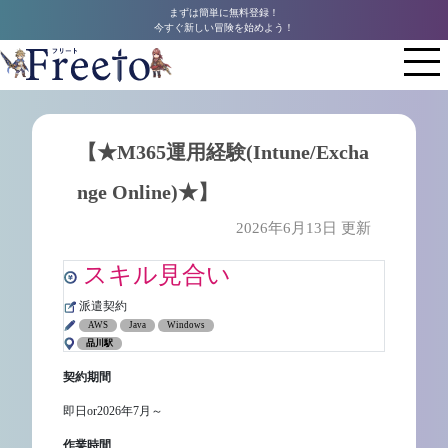
まずは簡単に無料登録！
今すぐ新しい冒険を始めよう！
【★M365運用経験(Intune/Excha
nge Online)★】
2026年6月13日 更新
スキル見合い
派遣契約
AWS
Java
Windows
品川駅
契約期間
即日or2026年7月～
作業時間