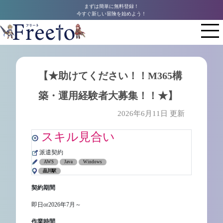
まずは簡単に無料登録！
今すぐ新しい冒険を始めよう！
【★助けてください！！M365構
築・運用経験者大募集！！★】
2026年6月11日 更新
スキル見合い
派遣契約
AWS
Java
Windows
品川駅
契約期間
即日or2026年7月～
作業時間