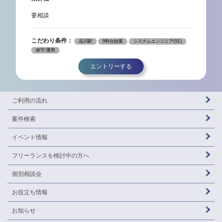
要相談
こだわり条件：
品川駅
9時台始業
システムエンジニア(SE)
保守/運用
エントリーする
ご利用の流れ
案件検索
イベント情報
フリーランスを
検討中の方へ
個別相談会
お役立ち情報
お知らせ