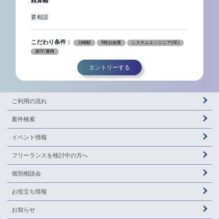
精算幅
要相談
こだわり条件：
川崎駅
9時台始業
システムエンジニア(SE)
保守/運用
エントリーする
ご利用の流れ
案件検索
イベント情報
フリーランスを
検討中の方へ
個別相談会
お役立ち情報
お知らせ