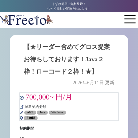
まずは簡単に無料登録！
今すぐ新しい冒険を始めよう！
【★リーダー含めてグロス提案
お待ちしております！Java２
枠！ローコード２枠！★】
2026年6月11日 更新
700,000~ 円/月
派遣契約必須
AWS
Java
Windows
川崎駅
契約期間