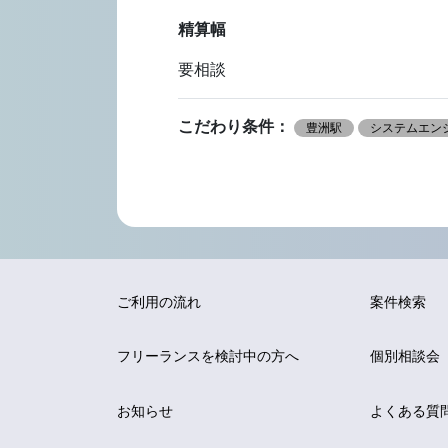
精算幅
要相談
こだわり条件：
豊洲駅
システムエンジ
ご利用の流れ
案件検索
フリーランスを
検討中の方へ
個別相談会
お知らせ
よくある質