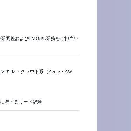
ける作業調整およびPMO/PL業務をご担当い
ル ・クラウド系（Azure・AW
れに準ずるリード経験