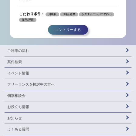
こだわり条件：
川崎駅
9時台始業
システムエンジニア(SE)
保守/運用
エントリーする
ご利用の流れ
案件検索
イベント情報
フリーランスを
検討中の方へ
個別相談会
お役立ち情報
お知らせ
よくある質問