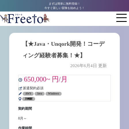
まずは簡単に無料登録！
今すぐ新しい冒険を始めよう！
【★Java・Unqork開発！コーデ
ィング経験者募集！★】
2026年6月4日 更新
650,000~ 円/月
派遣契約必須
AWS
Java
Windows
川崎駅
契約期間
8月～
作業時間