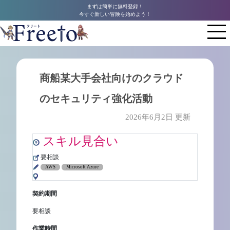
まずは簡単に無料登録！
今すぐ新しい冒険を始めよう！
商船某大手会社向けのクラウド
のセキュリティ強化活動
2026年6月2日 更新
スキル見合い
要相談
AWS
Microsoft Azure
契約期間
要相談
作業時間