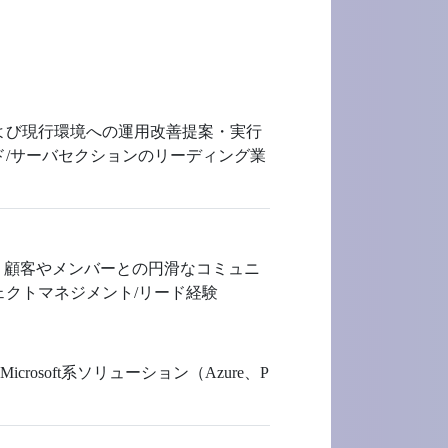
よび現行環境への運用改善提案・実行
ラウド/サーバセクションのリーディング業
験 ・顧客やメンバーとの円滑なコミュニ
ェクトマネジメント/リード経験
rosoft系ソリューション（Azure、P