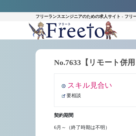
フリーランスエンジニアのための
求人サイト - フリ
No.7633【リモート併
スキル見合い
要相談
契約期間
6月～（終了時期は不明）