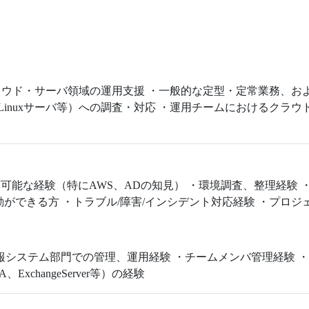
ウド・サーバ領域の運用支援 ・一般的な定型・定常業務、お
ows/Linuxサーバ等）への調査・対応 ・運用チームにおけるク
ら対応可能な経験（特にAWS、ADの知見） ・環境調査、整理経
ができる方 ・トラブル/障害/インシデント対応経験 ・プロジ
 ・情報システム部門での管理、運用経験 ・チームメンバ管理経験 ・Mic
A、ExchangeServer等）の経験