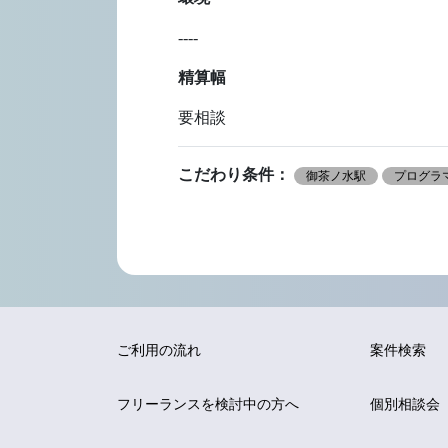
----
精算幅
要相談
こだわり条件：
御茶ノ水駅
プログラマ
ご利用の流れ
案件検索
フリーランスを
検討中の方へ
個別相談会