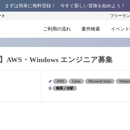
まずは簡単に無料登録！ 今すぐ新しい冒険を始めよう！
ート
フリーラ
ご利用の流れ
案件検索
イベント
用】AWS・Windows エンジニア募集
AWS
Linux
Microsoft Azure
Windo
御茶ノ水駅