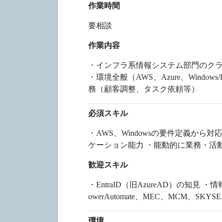
作業時間
要相談
作業内容
・インフラ系情報システム部門のクラ
・環境全般（AWS、Azure、Wind
務（顧客調整、タスク依頼等）
必須スキル
・AWS、Windowsの要件定義か
ケーション能力 ・能動的に業務・活動
歓迎スキル
・EntraID（旧AzureAD）の知見
owerAutomate、MEC、MCM、SKYSE
環境