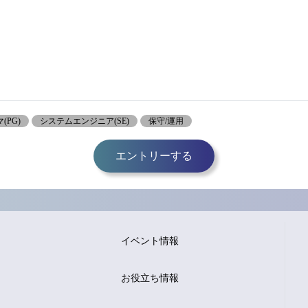
(PG)
システムエンジニア(SE)
保守/運用
エントリーする
イベント情報
お役立ち情報