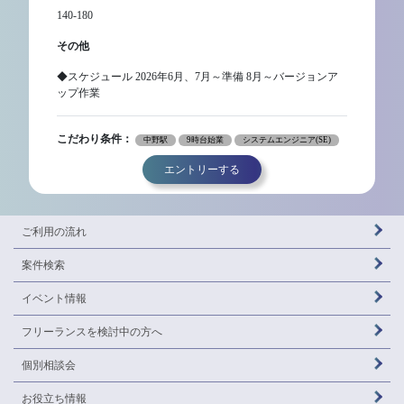
140-180
その他
◆スケジュール 2026年6月、7月～準備 8月～バージョンア
ップ作業
こだわり条件：
中野駅
9時台始業
システムエンジニア(SE)
エントリーする
ご利用の流れ
案件検索
イベント情報
フリーランスを
検討中の方へ
個別相談会
お役立ち情報