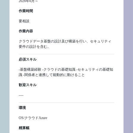
2026年6月～
作業時間
要相談
作業内容
クラウドデータ基盤の設計及び構築を行い、セキュリティ
要件の設計を含む。
必須スキル
-基盤構築経験 -クラウドの基礎知識 -セキュリティの基礎知
識 -関係者と連携して能動的に動けること
歓迎スキル
----
環境
OS/クラウドAzure
精算幅