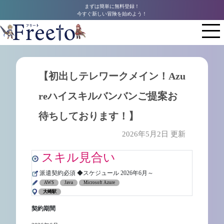
まずは簡単に無料登録！
今すぐ新しい冒険を始めよう！
【初出しテレワークメイン！Azu
reハイスキルバンバンご提案お
待ちしております！】
2026年5月2日 更新
スキル見合い
派遣契約必須 ◆スケジュール 2026年6月～
AWS
Java
Microsoft Azure
大崎駅
契約期間