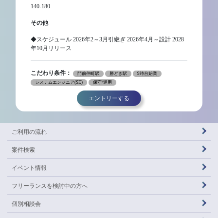
140-180
その他
◆スケジュール 2026年2～3月引継ぎ 2026年4月～設計 2028
年10月リリース
こだわり条件：
門前仲町駅
勝どき駅
9時台始業
システムエンジニア(SE)
保守/運用
エントリーする
ご利用の流れ
案件検索
イベント情報
フリーランスを
検討中の方へ
個別相談会