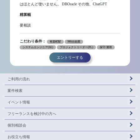
はほとんど使いません。 DBOracle その他、ChatGPT
精算幅
要相談
こだわり条件：
有楽町駅
9時台始業
システムエンジニア(SE)
プロジェクトリーダー(PL)
保守/運用
エントリーする
ご利用の流れ
案件検索
イベント情報
フリーランスを
検討中の方へ
個別相談会
お役立ち情報