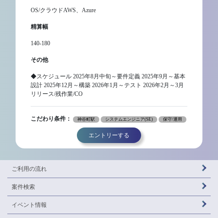
OS/クラウドAWS、Azure
精算幅
140-180
その他
◆スケジュール 2025年8月中旬～要件定義 2025年9月～基本
設計 2025年12月～構築 2026年1月～テスト 2026年2月～3月
リリース/残作業/CO
こだわり条件：
神谷町駅
システムエンジニア(SE)
保守/運用
エントリーする
ご利用の流れ
案件検索
イベント情報