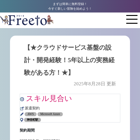
まずは簡単に無料登録！
今すぐ新しい冒険を始めよう！
【★クラウドサービス基盤の設
計・開発経験！5年以上の実務経
験がある方！★】
2025年8月28日 更新
スキル見合い
派遣契約
AWS
Microsoft Azure
神谷町駅
契約期間