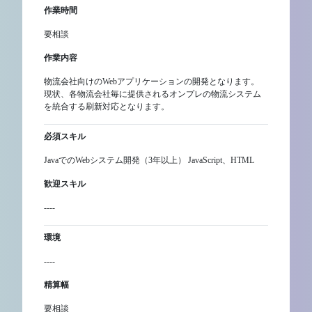
作業時間
要相談
作業内容
物流会社向けのWebアプリケーションの開発となります。
現状、各物流会社毎に提供されるオンプレの物流システム
を統合する刷新対応となります。
必須スキル
JavaでのWebシステム開発（3年以上） JavaScript、HTML
歓迎スキル
----
環境
----
精算幅
要相談