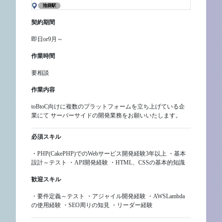
池袋駅
契約期間
即日or9月～
作業時間
要相談
作業内容
toBtoC向けに複数のプラットフォームを立ち上げている企
業にて サーバーサイドの開発業務をお願いいたします。
必須スキル
・PHP(CakePHP)でのWebサービス開発経験3年以上 ・基本
設計～テスト ・API開発経験 ・HTML、CSSの基本的知識
歓迎スキル
・要件定義～テスト ・アジャイル開発経験 ・AWSLambda
の使用経験 ・SEO周りの知見 ・リーダー経験