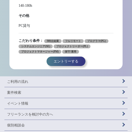
140-180h
その他
PC貸与
こだわり条件：
9時台始業
フルリモート
プログラマ(PG)
システムエンジニア(SE)
プロジェクトリーダー(PL)
プロジェクトマネージャー(PM)
保守/運用
エントリーする
ご利用の流れ
案件検索
イベント情報
フリーランスを
検討中の方へ
個別相談会