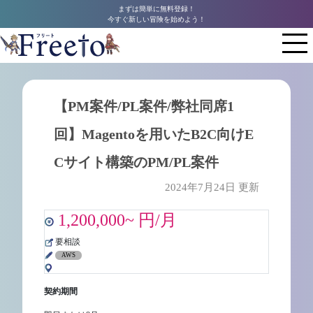
まずは簡単に無料登録！
今すぐ新しい冒険を始めよう！
【PM案件/PL案件/弊社同席1
回】Magentoを用いたB2C向けE
Cサイト構築のPM/PL案件
2024年7月24日 更新
1,200,000~ 円/月
要相談
AWS
契約期間