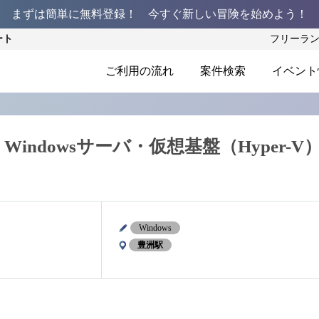
まずは簡単に無料登録！ 今すぐ新しい冒険を始めよう！
ート
フリーラ
ご利用の流れ
案件検索
イベント
回】Windowsサーバ・仮想基盤（Hyper-V
Windows
豊洲駅