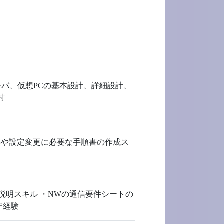
wsサーバ、仮想PCの基本設計、詳細設計、
討
構築や設定変更に必要な手順書の作成ス
への説明スキル ・NWの通信要件シートの
保守経験