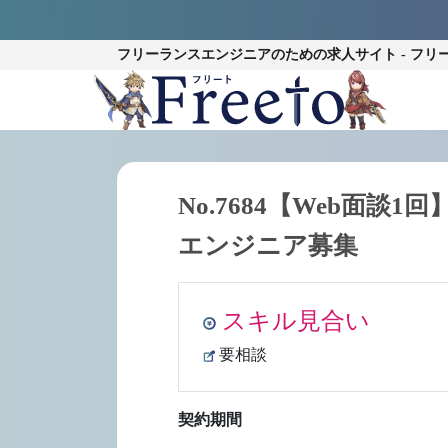
フリーランスエンジニアのための
求人サイト - フリ
No.7684【Web面談1
エンジニア募集
スキル見合い
要相談
契約期間