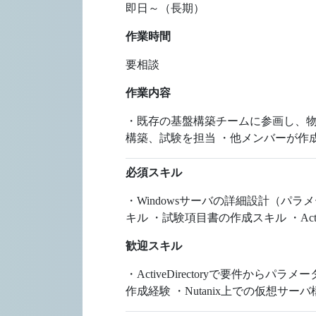
即日～（長期）
作業時間
要相談
作業内容
・既存の基盤構築チームに参画し、物理Hy
構築、試験を担当 ・他メンバーが作
必須スキル
・Windowsサーバの詳細設計（
キル ・試験項目書の作成スキル ・Acti
歓迎スキル
・ActiveDirectoryで要件
作成経験 ・Nutanix上での仮想サーバ構