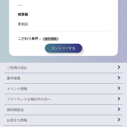
----
精算幅
要相談
こだわり条件：
保守/運用
エントリーする
ご利用の流れ
案件検索
イベント情報
フリーランスを
検討中の方へ
個別相談会
お役立ち情報