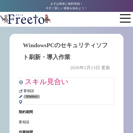
まずは簡単に無料登録！
今すぐ新しい冒険を始めよう！
WindowsPCのセキュリティソフ
ト刷新・導入作業
2026年5月13日 更新
スキル見合い
要相談
Windows
契約期間
要相談
作業時間