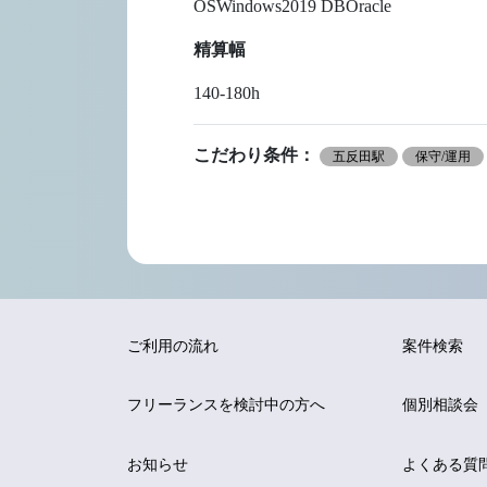
OSWindows2019 DBOracle
精算幅
140-180h
こだわり条件：
五反田駅
保守/運用
ご利用の流れ
案件検索
フリーランスを
検討中の方へ
個別相談会
お知らせ
よくある質