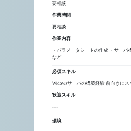
要相談
作業時間
要相談
作業内容
・パラメータシートの作成 ・サーバ
など
必須スキル
Widowsサーバの構築経験 前向き
歓迎スキル
----
環境