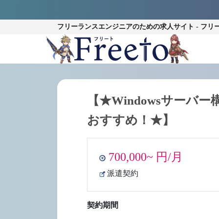
フリーランスエンジニアのための
求人サイト - フリ
【★Windowsサー
おすすめ！★】
700,000~ 円/月
派遣契約
契約期間