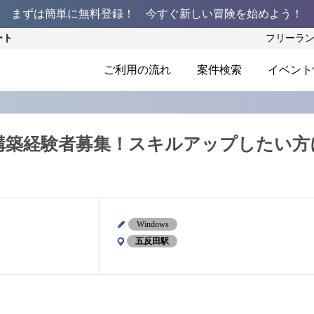
まずは簡単に無料登録！ 今すぐ新しい冒険を始めよう！
ート
フリーラ
ご利用の流れ
案件検索
イベント
バー構築経験者募集！スキルアップしたい方
Windows
五反田駅