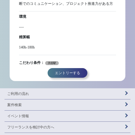
断でのコミュニケーション、プロジェクト推進力がある方
環境
----
精算幅
140h-180h
こだわり条件：
渋谷駅
エントリーする
ご利用の流れ
案件検索
イベント情報
フリーランスを
検討中の方へ