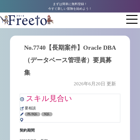
まずは簡単に無料登録！
今すぐ新しい冒険を始めよう！
No.7740【長期案件】Oracle DBA
（データベース管理者）要員募
集
2026年6月20日 更新
スキル見合い
要相談
PL/SQL
SQL
契約期間