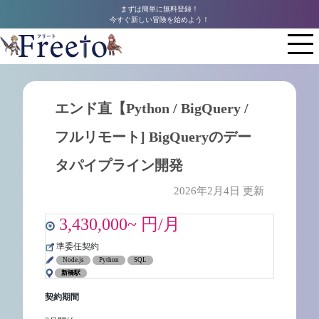
まずは簡単に無料登録！
今すぐ新しい冒険を始めよう！
エンド直【Python / BigQuery /
フルリモート] BigQueryのデー
タパイプライン開発
2026年2月4日 更新
3,430,000~ 円/月
準委任契約
Node.js
Python
SQL
新橋駅
契約期間