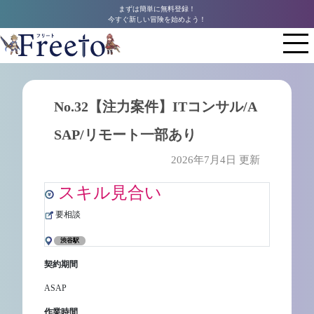
まずは簡単に無料登録！
今すぐ新しい冒険を始めよう！
No.32【注力案件】ITコンサル/A
SAP/リモート一部あり
2026年7月4日 更新
スキル見合い
要相談
渋谷駅
契約期間
ASAP
作業時間