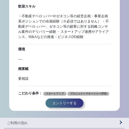
歓迎スキル
・不動産デベロッパーやゼネコン等の経営企画・事業企画
系ポジションでの在籍経験（※必須ではありません） ・不
動産デベロッパー、ゼネコン等の顧客に対する戦略コンサ
ル案件のデリバリー経験 ・スタートアップ連携やアライア
ンス、M&Aなどの推進・ビジネスDD経験
環境
----
精算幅
要相談
こだわり条件：
スタートアップ
プロジェクトマネージャー(PM)
エントリーする
ご利用の流れ