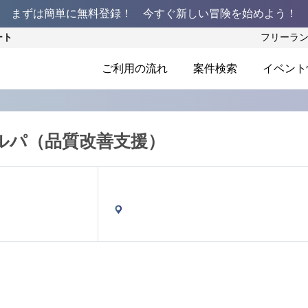
まずは簡単に無料登録！ 今すぐ新しい冒険を始めよう！
ート
フリーラ
ご利用の流れ
案件検索
イベント
ルパ（品質改善支援）