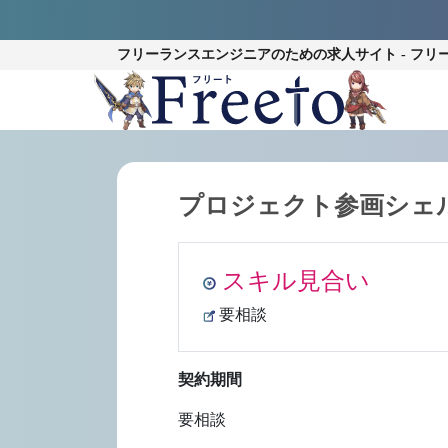
フリーランスエンジニアのための
求人サイト - フリ
プロジェクト参画シェ
スキル見合い
要相談
契約期間
要相談