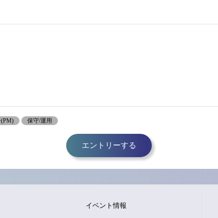
PM)
保守/運用
エントリーする
イベント情報