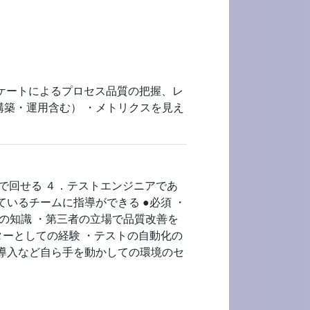
ンケートによるプロセス品質の把握、レ
構築・運用含む） ・メトリクスを見え
まで回せる ４．テストエンジニアであ
いるチームに指導ができる ●必須 ・
以上の知識 ・第三者の立場で品質改善を
ターとしての経験 ・テストの自動化の
の導入など自ら手を動かしての環境のセ