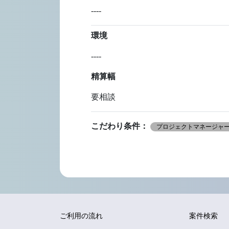
----
環境
----
精算幅
要相談
こだわり条件：
プロジェクトマネージャー(
ご利用の流れ
案件検索