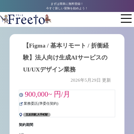
まずは簡単に無料登録！
今すぐ新しい冒険を始めよう！
【Figma / 基本リモート / 折衝経
験】法人向け生成AIサービスの
UI/UXデザイン業務
2026年5月29日 更新
900,000~ 円/月
業務委託(準委任契約)
五反田駅,大手町駅
契約期間