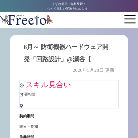
まずは簡単に無料登録！
今すぐ新しい冒険を始めよう！
6月～ 防衛機器ハードウェア開
発「回路設計」@瀬谷【
2026年5月28日 更新
スキル見合い
要相談
契約期間
即日～長期
作業時間